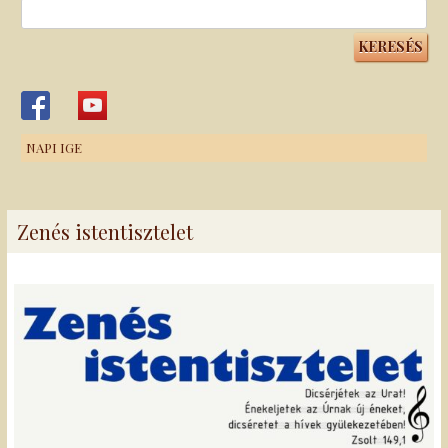
Keresés:
NAPI IGE
Zenés istentisztelet