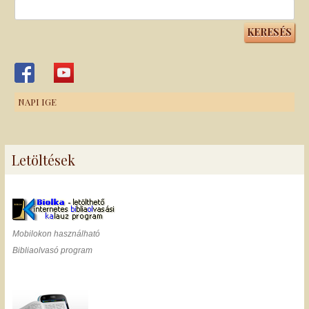
Keresés:
NAPI IGE
Letöltések
Mobilokon használható
Bibliaolvasó program