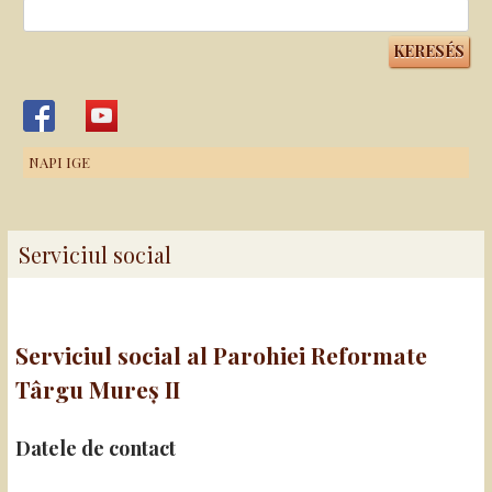
Keresés:
NAPI IGE
Serviciul social
Serviciul social al Parohiei Reformate
Târgu Mureș II
Datele de contact