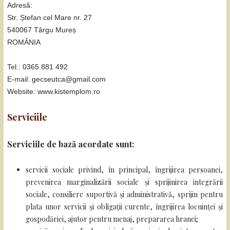
Adresă:
Str. Ștefan cel Mare nr. 27
540067 Târgu Mureș
ROMÂNIA
Tel.: 0365 881 492
E-mail: gecseutca@gmail.com
Website: www.kistemplom.ro
Serviciile
Serviciile de bază acordate sunt:
servicii sociale privind, în principal, îngrijirea persoanei,
prevenirea marginalizării sociale și sprijinirea integrării
sociale, consiliere suportivă și administrativă, sprijin pentru
plata unor servicii și obligații curente, îngrijirea locuinței și
gospodăriei, ajutor pentru menaj, prepararea hranei;