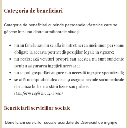
Categoria de beneficiari
Categoria de beneficiari cuprinde persoanele vârstnice care se
găsesc într-una dintre următoarele situații:
nu au familie sau nu se află în întreținerea unei/unor persoane
obligate la aceasta potrivit dispozițiilor legale în vigoare;
nu realizează venituri proprii sau acestea nu sunt suficiente
pentru asigurarea îngrijirii necesare;
nu se pot gospodări singure sau necesită îngrijire specializată;
se află în imposibilitatea de a-și asigura nevoile sociomedicale
din cauza bolii ori a stării fizice sau psihice.
(Conform Legii nr. 14/2000)
Beneficiarii serviciilor sociale
Beneficiarii serviciilor sociale acordate de „Serviciul de îngrijire