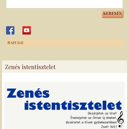
Keresés:
NAPI IGE
Zenés istentisztelet