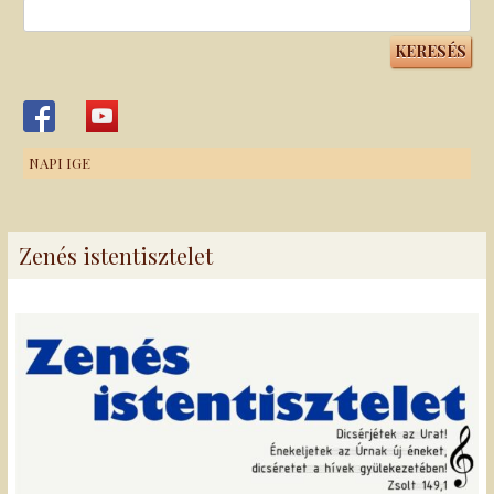
Keresés:
NAPI IGE
Zenés istentisztelet