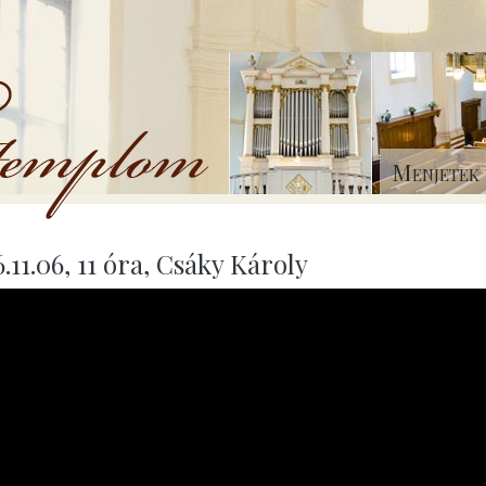
Menjetek 
.11.06, 11 óra, Csáky Károly