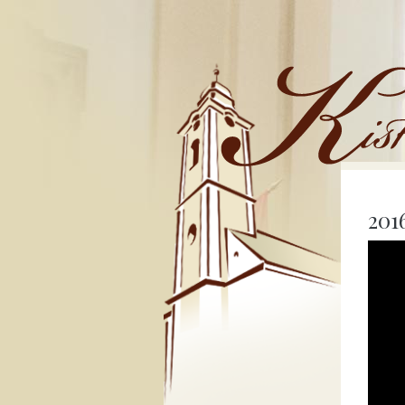
Kistemplom
2016