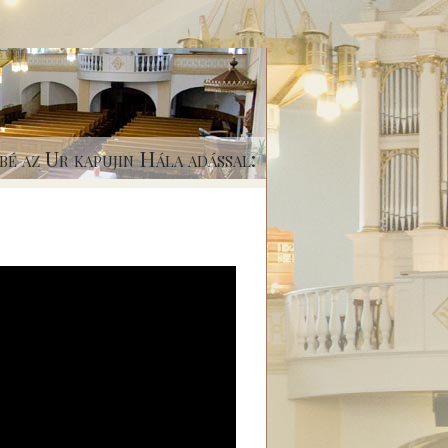
bé az Ur kapujin Hála adással: