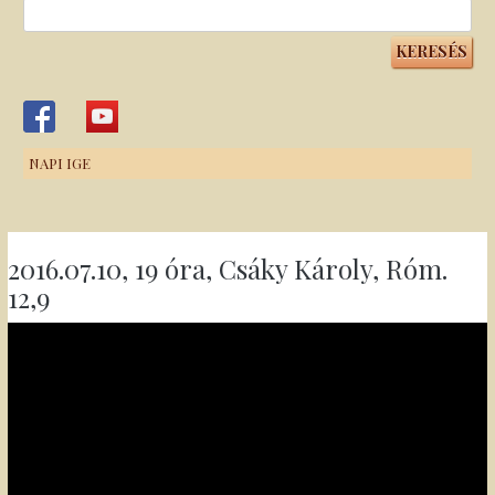
Keresés:
NAPI IGE
2016.07.10, 19 óra, Csáky Károly, Róm.
12,9