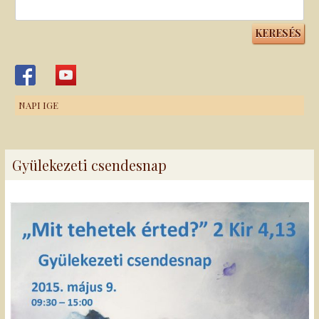
Keresés:
NAPI IGE
Gyülekezeti csendesnap