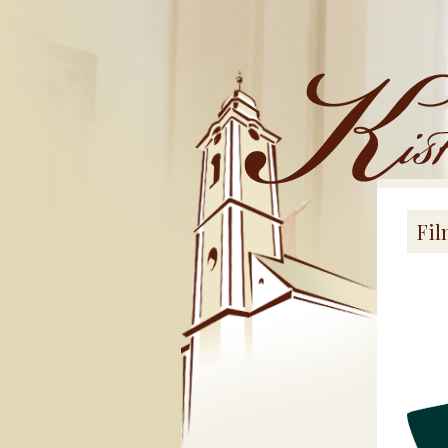
Kistemplom
Fil