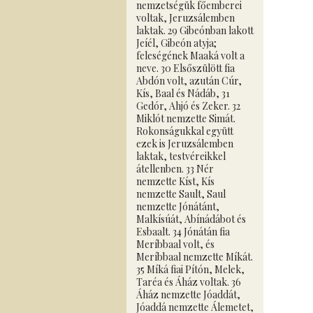
nemzetségük főemberei
voltak, Jeruzsálemben
laktak. 29 Gibeónban lakott
Jeíél, Gibeón atyja;
feleségének Maaká volt a
neve. 30 Elsőszülött fia
Abdón volt, azután Cúr,
Kís, Baal és Nádáb, 31
Gedór, Ahjó és Zeker. 32
Miklót nemzette Simát.
Rokonságukkal együtt
ezek is Jeruzsálemben
laktak, testvéreikkel
átellenben. 33 Nér
nemzette Kíst, Kís
nemzette Sault, Saul
nemzette Jónátánt,
Malkísúát, Abínádábot és
Esbaalt. 34 Jónátán fia
Meríbbaal volt, és
Meríbbaal nemzette Míkát.
35 Míká fiai Pítón, Melek,
Taréa és Áház voltak. 36
Áház nemzette Jóaddát,
Jóaddá nemzette Álemetet,