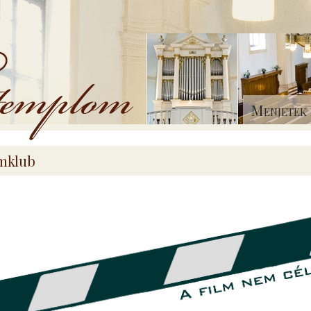
Menjetek 
mklub