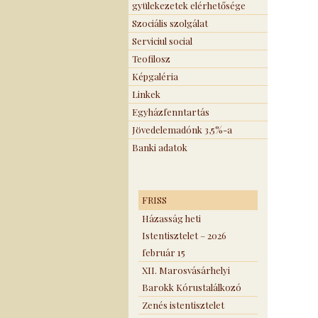
gyülekezetek elérhetősége
Szociális szolgálat
Serviciul social
Teofilosz
Képgaléria
Linkek
Egyházfenntartás
Jövedelemadónk 3,5%-a
Banki adatok
FRISS
Házasság heti
Istentisztelet – 2026
február 15
XII. Marosvásárhelyi
Barokk Kórustalálkozó
Zenés istentisztelet