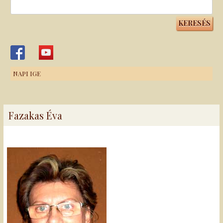
Keresés:
NAPI IGE
Fazakas Éva