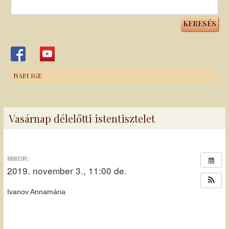
Keresés:
NAPI IGE
Vasárnap délelőtti istentisztelet
MIKOR:
2019. november 3., 11:00 de.
Ivanov Annamária