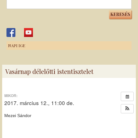
Keresés:
NAPI IGE
Vasárnap délelőtti istentisztelet
MIKOR:
2017. március 12., 11:00 de.
Mezei Sándor