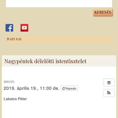
Keresés:
NAPI IGE
Nagypéntek délelőtti istentisztelet
MIKOR:
2019. április 19., 11:00 de.
Repeats
Lakatos Péter