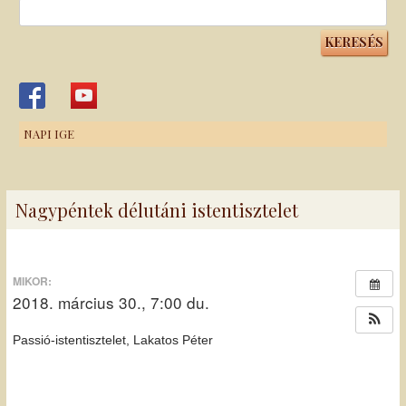
Keresés:
NAPI IGE
Nagypéntek délutáni istentisztelet
MIKOR:
2018. március 30., 7:00 du.
Passió-istentisztelet, Lakatos Péter