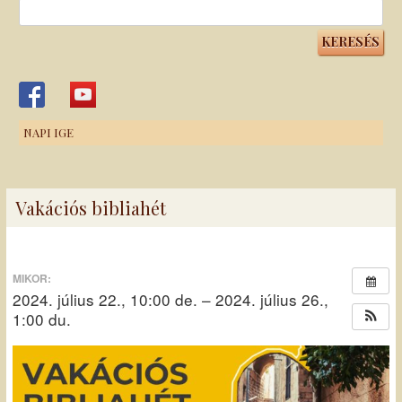
Keresés:
NAPI IGE
Vakációs bibliahét
MIKOR:
2024. július 22., 10:00 de. – 2024. július 26.,
1:00 du.