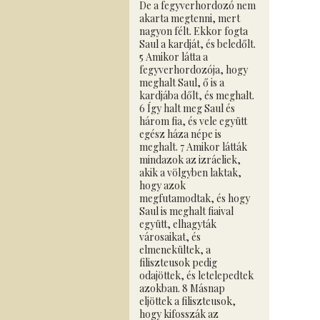
De a fegyverhordozó nem
akarta megtenni, mert
nagyon félt. Ekkor fogta
Saul a kardját, és beledőlt.
5 Amikor látta a
fegyverhordozója, hogy
meghalt Saul, ő is a
kardjába dőlt, és meghalt.
6 Így halt meg Saul és
három fia, és vele együtt
egész háza népe is
meghalt. 7 Amikor látták
mindazok az izráeliek,
akik a völgyben laktak,
hogy azok
megfutamodtak, és hogy
Saul is meghalt fiaival
együtt, elhagyták
városaikat, és
elmenekültek, a
filiszteusok pedig
odajöttek, és letelepedtek
azokban. 8 Másnap
eljöttek a filiszteusok,
hogy kifosszák az