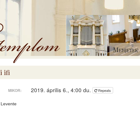
Menjetek 
i ifi
2019. április 6., 4:00 du.
MIKOR:
Repeats
 Levente