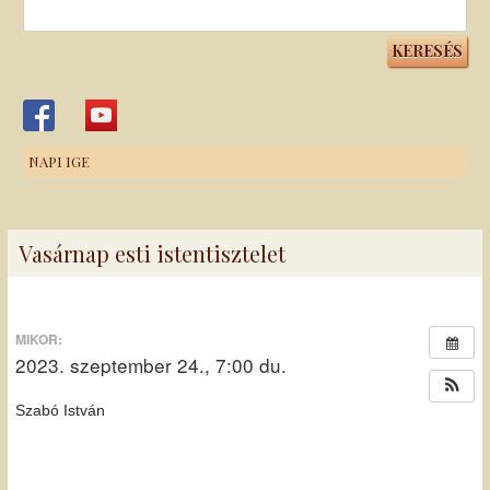
Keresés:
NAPI IGE
Vasárnap esti istentisztelet
MIKOR:
2023. szeptember 24., 7:00 du.
Szabó István