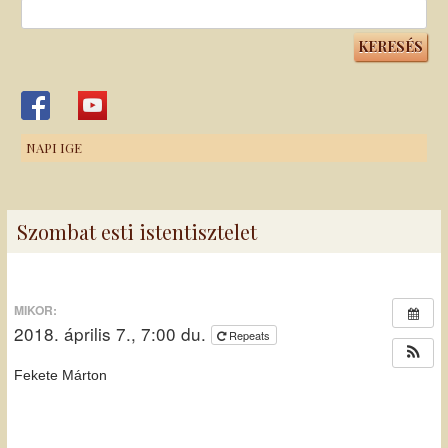
Keresés:
NAPI IGE
Szombat esti istentisztelet
MIKOR:
2018. április 7., 7:00 du.
Repeats
Fekete Márton