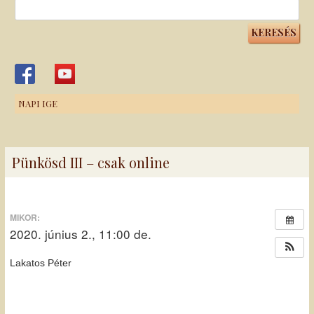
Keresés:
NAPI IGE
Pünkösd III – csak online
MIKOR:
2020. június 2., 11:00 de.
Lakatos Péter