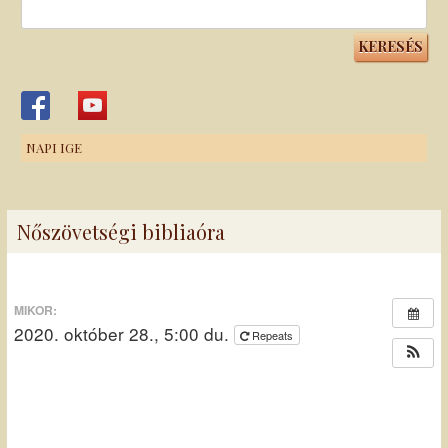
Keresés:
NAPI IGE
Nőszövetségi bibliaóra
MIKOR:
2020. október 28., 5:00 du.
Repeats