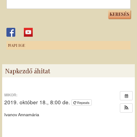
Keresés:
NAPI IGE
Napkezdő áhitat
MIKOR:
2019. október 18., 8:00 de.
Repeats
Ivanov Annamária