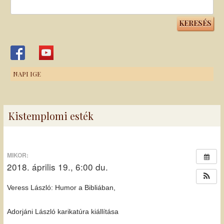
Keresés:
NAPI IGE
Kistemplomi esték
MIKOR:
2018. április 19., 6:00 du.
Veress László: Humor a Bibliában,
Adorjáni László karikatúra kiállítása