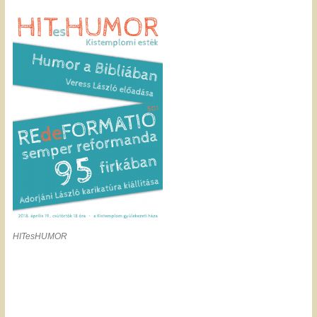
HITesHUMOR