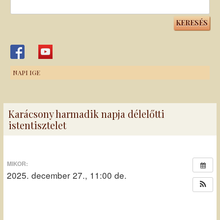
Keresés:
NAPI IGE
Karácsony harmadik napja délelőtti
istentisztelet
MIKOR:
2025. december 27., 11:00 de.