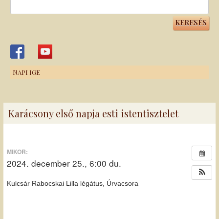
Keresés:
NAPI IGE
Karácsony első napja esti istentisztelet
MIKOR:
2024. december 25., 6:00 du.
Kulcsár Rabocskai Lilla légátus, Úrvacsora