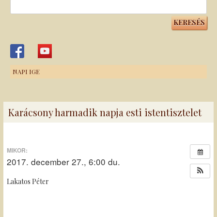
Keresés:
NAPI IGE
Karácsony harmadik napja esti istentisztelet
MIKOR:
2017. december 27., 6:00 du.
Lakatos Péter