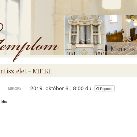
Menjetek 
entisztelet – MIFIKE
2019. október 6., 8:00 du.
MIKOR:
Repeats
élix