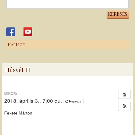
Keresés:
NAPI IGE
Húsvét III
MIKOR:
2018. április 3., 7:00 du.
Repeats
Fekete Márton