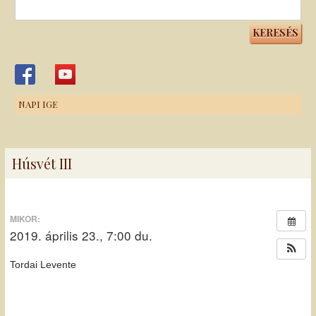
Keresés:
NAPI IGE
Húsvét III
MIKOR:
2019. április 23., 7:00 du.
Tordai Levente