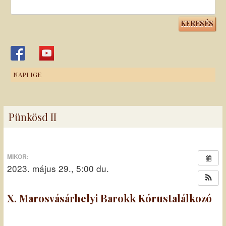
Keresés:
NAPI IGE
Pünkösd II
MIKOR:
2023. május 29., 5:00 du.
X. Marosvásárhelyi Barokk Kórustalálkozó