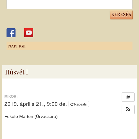
Keresés:
NAPI IGE
Húsvét I
MIKOR:
2019. április 21., 9:00 de.
Repeats
Fekete Márton (Úrvacsora)