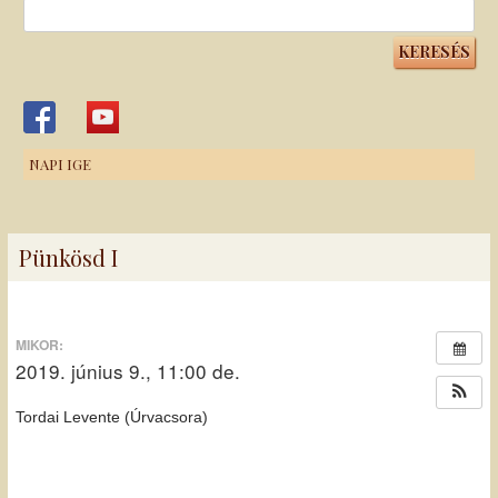
Keresés:
NAPI IGE
Pünkösd I
MIKOR:
2019. június 9., 11:00 de.
Tordai Levente (Úrvacsora)