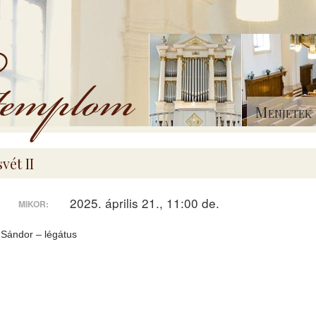
Menjetek 
vét II
2025. április 21., 11:00 de.
MIKOR:
 Sándor – légátus