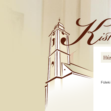
Kistemplom
Hús
Füleki