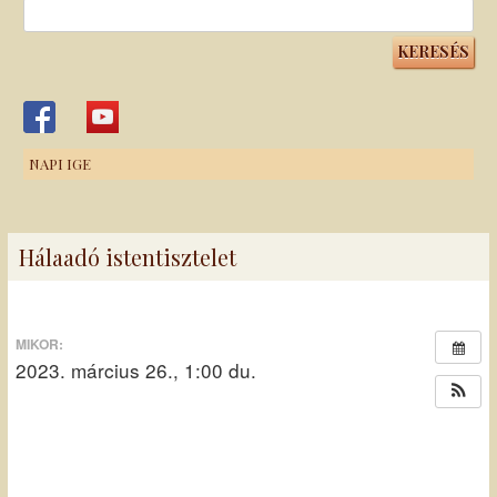
Keresés:
NAPI IGE
Hálaadó istentisztelet
MIKOR:
2023. március 26., 1:00 du.