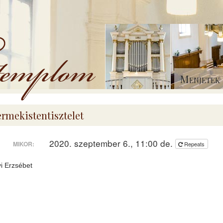
Menjetek 
rmekistentisztelet
2020. szeptember 6., 11:00 de.
MIKOR:
Repeats
i Erzsébet