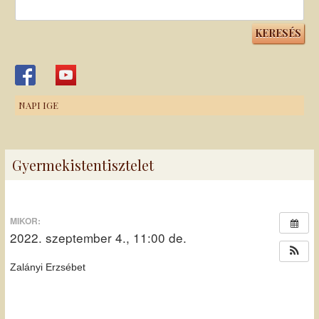
Keresés:
NAPI IGE
Gyermekistentisztelet
MIKOR:
2022. szeptember 4., 11:00 de.
Zalányi Erzsébet