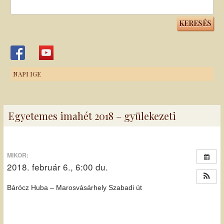
Keresés:
NAPI IGE
Egyetemes imahét 2018 – gyülekezeti
MIKOR:
2018. február 6., 6:00 du.
Bárócz Huba – Marosvásárhely Szabadi út