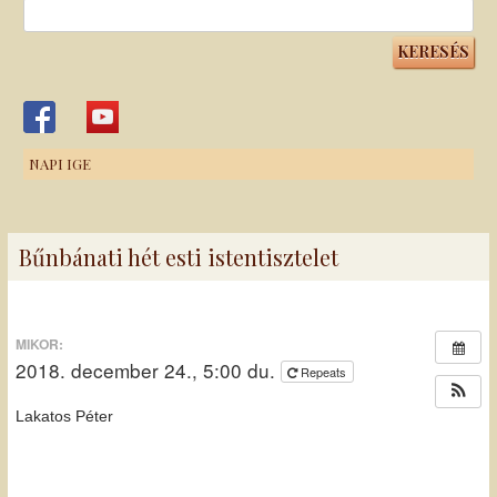
Keresés:
NAPI IGE
Bűnbánati hét esti istentisztelet
MIKOR:
2018. december 24., 5:00 du.
Repeats
Lakatos Péter