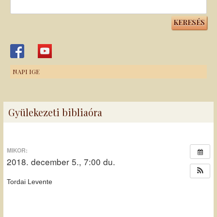
Keresés:
NAPI IGE
Gyülekezeti bibliaóra
MIKOR:
2018. december 5., 7:00 du.
Tordai Levente