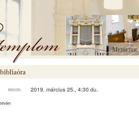
Menjetek 
bibliaóra
2019. március 25., 4:30 du.
MIKOR:
stván