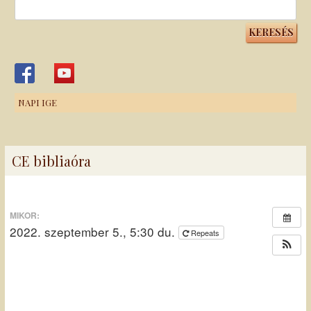
Keresés:
NAPI IGE
CE bibliaóra
MIKOR:
2022. szeptember 5., 5:30 du.
Repeats