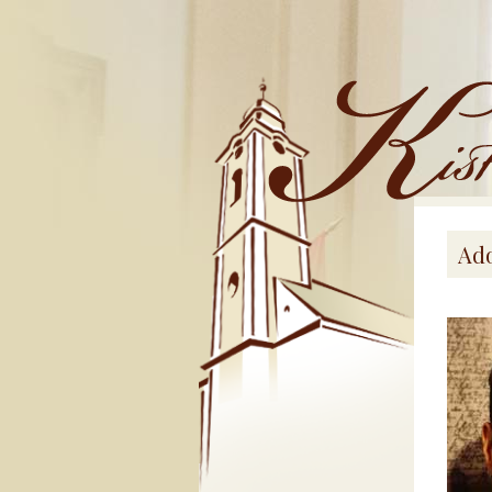
Kistemplom
Ado