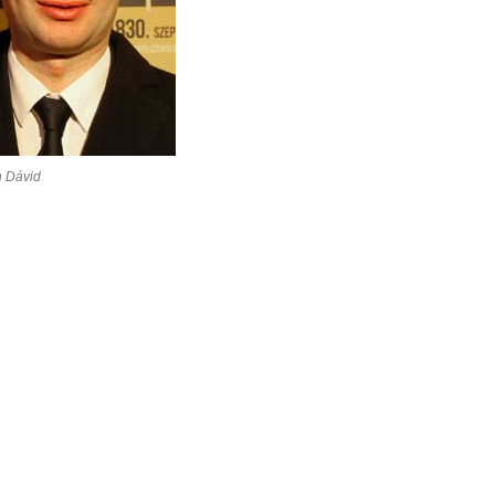
n Dávid