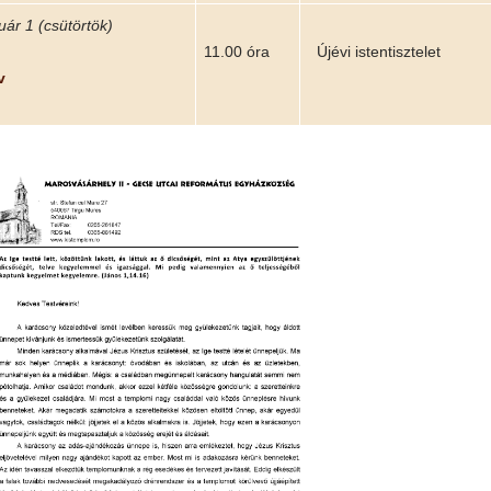
ár 1 (csütörtök)
11.00 óra
Újévi istentisztelet
v