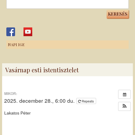
Keresés:
NAPI IGE
Vasárnap esti istentisztelet
MIKOR:
2025. december 28., 6:00 du.
Repeats
Lakatos Péter