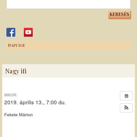
Keresés:
NAPI IGE
Nagy ifi
MIKOR:
2019. április 13., 7:00 du.
Fekete Márton