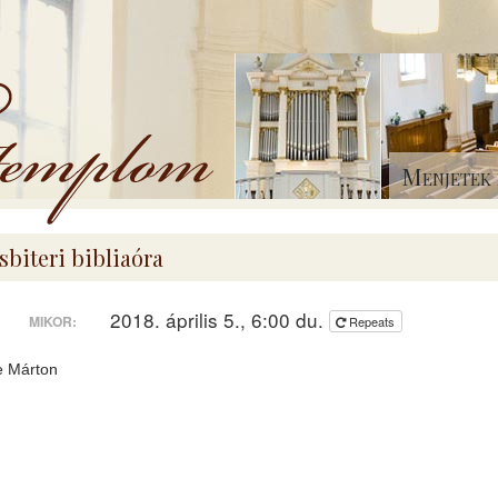
Menjetek 
sbiteri bibliaóra
2018. április 5., 6:00 du.
MIKOR:
Repeats
e Márton