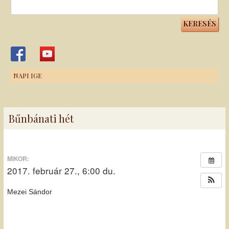
Keresés:
NAPI IGE
Bűnbánati hét
MIKOR:
2017. február 27., 6:00 du.
Mezei Sándor