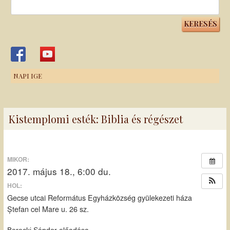
Keresés:
NAPI IGE
Kistemplomi esték: Biblia és régészet
MIKOR:
2017. május 18., 6:00 du.
HOL:
Gecse utcai Református Egyházközség gyülekezeti háza
Ștefan cel Mare u. 26 sz.