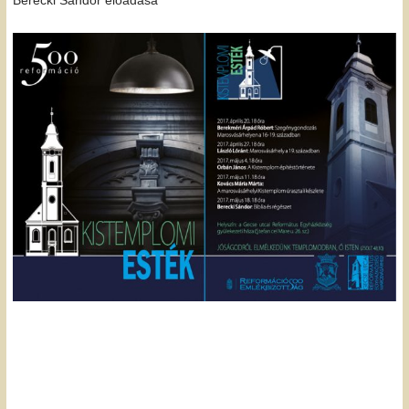
Berecki Sándor előadása