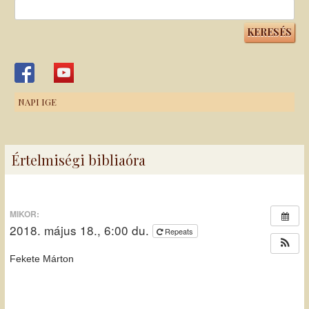
Keresés:
NAPI IGE
Értelmiségi bibliaóra
MIKOR:
2018. május 18., 6:00 du.
Repeats
Fekete Márton