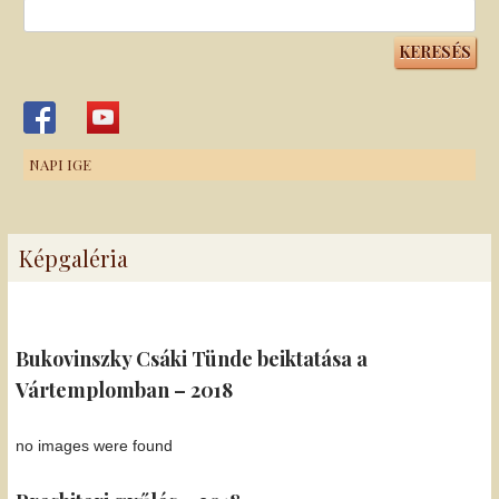
Keresés:
NAPI IGE
Képgaléria
Bukovinszky Csáki Tünde beiktatása a
Vártemplomban – 2018
no images were found