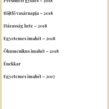
Presbiteri gyűlés – 2018
Böjtfő vasárnapja – 2018
Házasság hete – 2018
Egyetemes imahét – 2018
Ökumenikus imahét – 2018
Énekkar
Egyetemes imahét – 2017