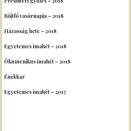
Presbiteri gyűlés – 2018
Böjtfő vasárnapja – 2018
Házasság hete – 2018
Egyetemes imahét – 2018
Ökumenikus imahét – 2018
Énekkar
Egyetemes imahét – 2017