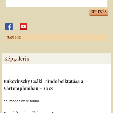
Keresés:
NAPI IGE
Képgaléria
Bukovinszky Csáki Tünde beiktatása a
Vártemplomban – 2018
no images were found